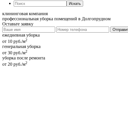
Искать
клининговая компания
профессиональная уборка помещений в Долгопрудном
Оставьте заявку
ежедневная уборка
2
от 10 руб./м
генеральная уборка
2
от 30 руб./м
уборка после ремонта
2
от 20 руб./м