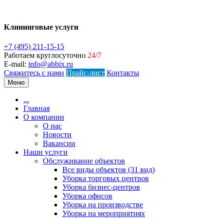
Клининговые услуги
+7 (495) 211-15-15
Работаем круглосуточно
24/7
E-mail:
info@abbix.ru
Свяжитесь с нами
Прайс-лист
Контакты
Меню
...
Главная
О компании
О нас
Новости
Вакансии
Наши услуги
Обслуживание объектов
Все виды объектов (31 вид)
Уборка торговых центров
Уборка бизнес-центров
Уборка офисов
Уборка на производстве
Уборка на мероприятиях