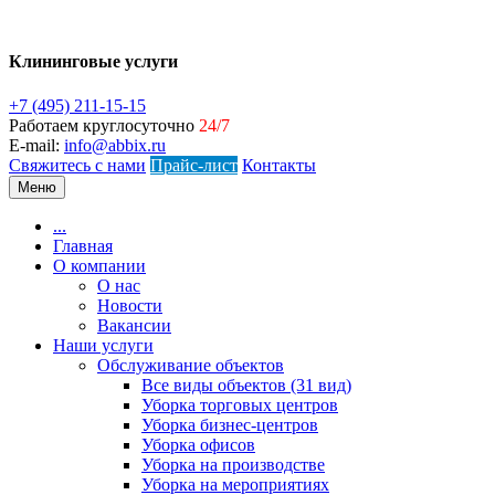
Клининговые услуги
+7 (495) 211-15-15
Работаем круглосуточно
24/7
E-mail:
info@abbix.ru
Свяжитесь с нами
Прайс-лист
Контакты
Меню
...
Главная
О компании
О нас
Новости
Вакансии
Наши услуги
Обслуживание объектов
Все виды объектов (31 вид)
Уборка торговых центров
Уборка бизнес-центров
Уборка офисов
Уборка на производстве
Уборка на мероприятиях