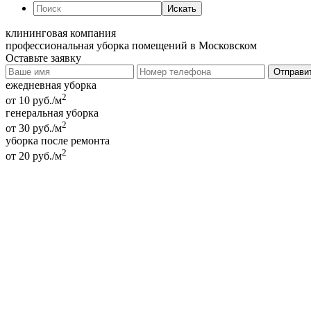
Искать
клининговая компания
профессиональная уборка помещений в Московском
Оставьте заявку
ежедневная уборка
2
от 10 руб./м
генеральная уборка
2
от 30 руб./м
уборка после ремонта
2
от 20 руб./м