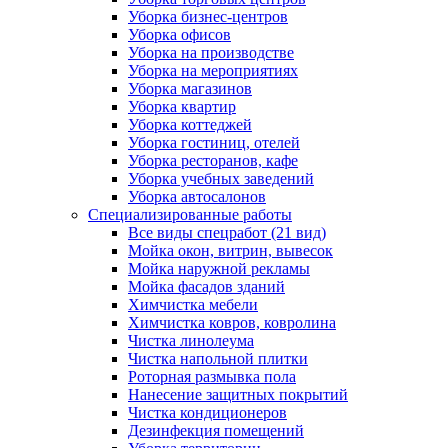
Уборка бизнес-центров
Уборка офисов
Уборка на производстве
Уборка на мероприятиях
Уборка магазинов
Уборка квартир
Уборка коттеджей
Уборка гостиниц, отелей
Уборка ресторанов, кафе
Уборка учебных заведений
Уборка автосалонов
Специализированные работы
Все виды спецработ (21 вид)
Мойка окон, витрин, вывесок
Мойка наружной рекламы
Мойка фасадов зданий
Химчистка мебели
Химчистка ковров, ковролина
Чистка линолеума
Чистка напольной плитки
Роторная размывка пола
Нанесение защитных покрытий
Чистка кондиционеров
Дезинфекция помещений