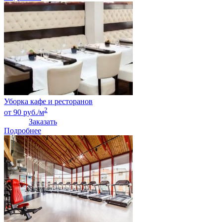
Уборка кафе и ресторанов
2
от 90 руб./м
Заказать
Подробнее