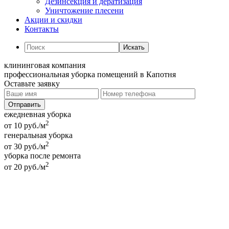
Дезинсекция и дератизация
Уничтожение плесени
Акции и скидки
Контакты
Искать
клининговая компания
профессиональная уборка помещений в Капотня
Оставьте заявку
ежедневная уборка
2
от 10 руб./м
генеральная уборка
2
от 30 руб./м
уборка после ремонта
2
от 20 руб./м