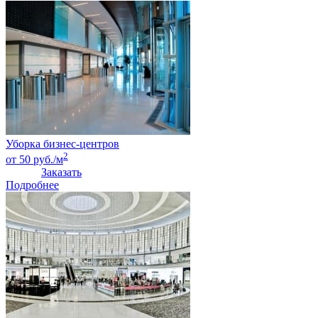
Уборка бизнес-центров
2
от 50 руб./м
Заказать
Подробнее