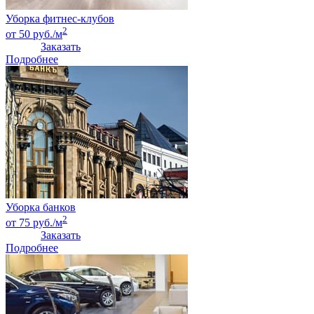
Уборка фитнес-клубов
2
от 50 руб./м
Заказать
Подробнее
Уборка банков
2
от 75 руб./м
Заказать
Подробнее