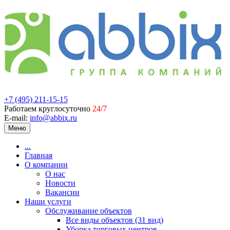
+7 (495) 211-15-15
Работаем круглосуточно
24/7
E-mail:
info@abbix.ru
Меню
...
Главная
О компании
О нас
Новости
Вакансии
Наши услуги
Обслуживание объектов
Все виды объектов (31 вид)
Уборка торговых центров