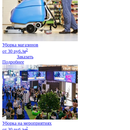
Уборка магазинов
2
от 30 руб./м
Заказать
Подробнее
Уборка на мероприятиях
2
от 30 руб./м