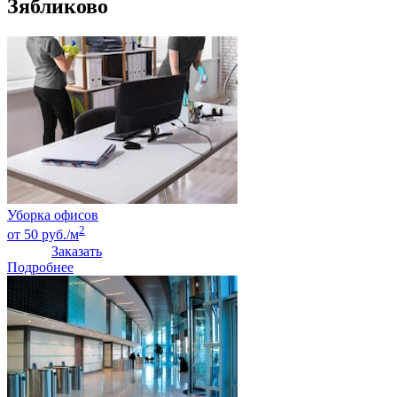
Зябликово
Уборка офисов
2
от 50 руб./м
Заказать
Подробнее