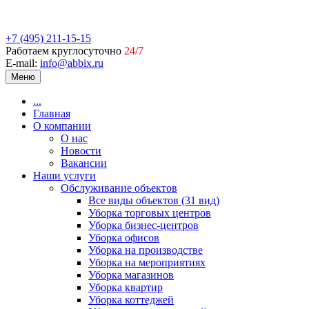
+7 (495) 211-15-15
Работаем круглосуточно
24/7
E-mail:
info@abbix.ru
Меню
...
Главная
О компании
О нас
Новости
Вакансии
Наши услуги
Обслуживание объектов
Все виды объектов (31 вид)
Уборка торговых центров
Уборка бизнес-центров
Уборка офисов
Уборка на производстве
Уборка на мероприятиях
Уборка магазинов
Уборка квартир
Уборка коттеджей