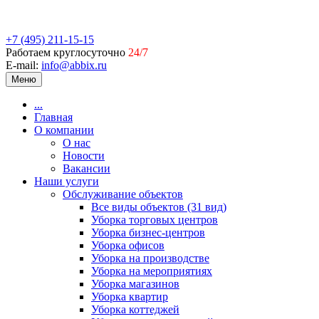
+7 (495) 211-15-15
Работаем круглосуточно
24/7
E-mail:
info@abbix.ru
Меню
...
Главная
О компании
О нас
Новости
Вакансии
Наши услуги
Обслуживание объектов
Все виды объектов (31 вид)
Уборка торговых центров
Уборка бизнес-центров
Уборка офисов
Уборка на производстве
Уборка на мероприятиях
Уборка магазинов
Уборка квартир
Уборка коттеджей