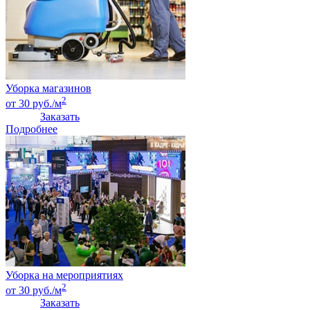
Уборка магазинов
2
от 30 руб./м
Заказать
Подробнее
Уборка на мероприятиях
2
от 30 руб./м
Заказать