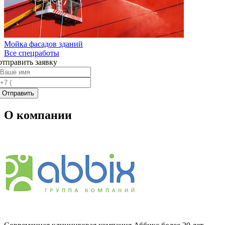
Мойка фасадов зданий
Все спецработы
отправить заявку
О компании