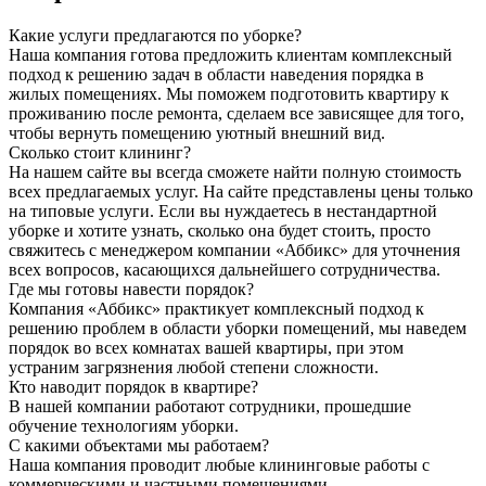
Какие услуги предлагаются по уборке?
Наша компания готова предложить клиентам комплексный
подход к решению задач в области наведения порядка в
жилых помещениях. Мы поможем подготовить квартиру к
проживанию после ремонта, сделаем все зависящее для того,
чтобы вернуть помещению уютный внешний вид.
Сколько стоит клининг?
На нашем сайте вы всегда сможете найти полную стоимость
всех предлагаемых услуг. На сайте представлены цены только
на типовые услуги. Если вы нуждаетесь в нестандартной
уборке и хотите узнать, сколько она будет стоить, просто
свяжитесь с менеджером компании «Аббикс» для уточнения
всех вопросов, касающихся дальнейшего сотрудничества.
Где мы готовы навести порядок?
Компания «Аббикс» практикует комплексный подход к
решению проблем в области уборки помещений, мы наведем
порядок во всех комнатах вашей квартиры, при этом
устраним загрязнения любой степени сложности.
Кто наводит порядок в квартире?
В нашей компании работают сотрудники, прошедшие
обучение технологиям уборки.
С какими объектами мы работаем?
Наша компания проводит любые клининговые работы с
коммерческими и частными помещениями.