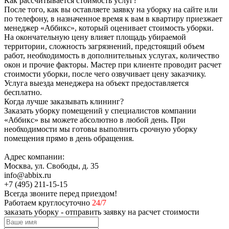
Как рассчитывается стоимость услуг?
После того, как вы оставляете заявку на уборку на сайте или
по телефону, в назначенное время к вам в квартиру приезжает
менеджер «Аббикс», который оценивает стоимость уборки.
На окончательную цену влияет площадь убираемой
территории, сложность загрязнений, предстоящий объем
работ, необходимость в дополнительных услугах, количество
окон и прочие факторы. Мастер при клиенте проводит расчет
стоимости уборки, после чего озвучивает цену заказчику.
Услуга выезда менеджера на объект предоставляется
бесплатно.
Когда лучше заказывать клининг?
Заказать уборку помещений у специалистов компании
«Аббикс» вы можете абсолютно в любой день. При
необходимости мы готовы выполнить срочную уборку
помещения прямо в день обращения.
Адрес компании:
Москва, ул. Свободы, д. 35
info@abbix.ru
+7 (495) 211-15-15
Всегда звоните перед приездом!
Работаем круглосуточно
24/7
заказать уборку - отправить заявку на расчет стоимости