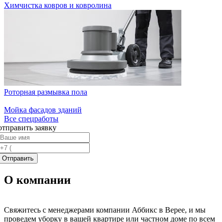
Химчистка ковров и ковролина
Роторная размывка пола
Мойка фасадов зданий
Все спецработы
отправить заявку
О компании
Свяжитесь с менеджерами компании Аббикс в Верее, и мы
проведем уборку в вашей квартире или частном доме по всем