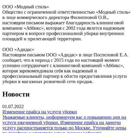
ООО «Модный стиль»
Общество с ограниченной ответственностью «Модный стиль»
в лице коммерческого директора Филипповой О.В.,
настоящим письмом выражает благодарность клининговой
компании «Аббикс», которая с 2002 года явлется надежным
партнером в вопросе профессионалной уборки внутренних
площадей и прилегающей территории.
ООО «Адидас»
Настоящим письмом ООО «Адидас» в лице Поспеловой Е.А.
сообщает, что в период с 2015 года по настоящий момент
успешно сотрудничает с клининговой компаний «Аббикс»,
которая зарекомендовала себя как надежный и
профессиональный партнер в облсти предоставления услуги
уборки в магазинах розничной сети продаж.
Новости
01.07.2022
Изменение прайса на услуги уборки
Уважаемые клиенты, информируем вас о повышении цен на
услуги ежедневной уборки. Изменение прайса на данную
услугу распространяется только по Москве. Уточняйте цены