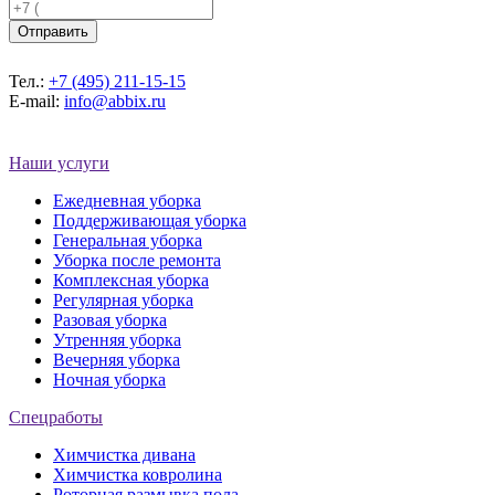
Тел.:
+7 (495) 211-15-15
E-mail:
info@abbix.ru
Наши услуги
Ежедневная уборка
Поддерживающая уборка
Генеральная уборка
Уборка после ремонта
Комплексная уборка
Регулярная уборка
Разовая уборка
Утренняя уборка
Вечерняя уборка
Ночная уборка
Спецработы
Химчистка дивана
Химчистка ковролина
Роторная размывка пола