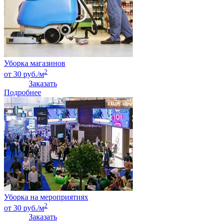
Уборка магазинов
2
от 30 руб./м
Заказать
Подробнее
Уборка на мероприятиях
2
от 30 руб./м
Заказать