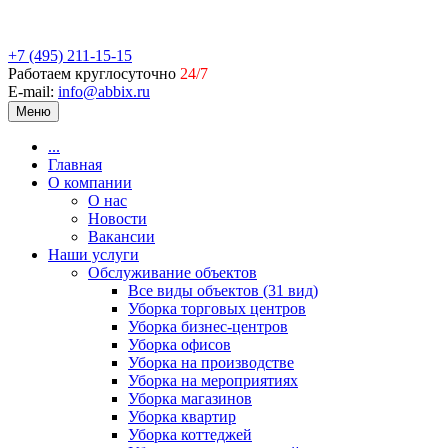
+7 (495) 211-15-15
Работаем круглосуточно
24/7
E-mail:
info@abbix.ru
Меню
...
Главная
О компании
О нас
Новости
Вакансии
Наши услуги
Обслуживание объектов
Все виды объектов (31 вид)
Уборка торговых центров
Уборка бизнес-центров
Уборка офисов
Уборка на производстве
Уборка на мероприятиях
Уборка магазинов
Уборка квартир
Уборка коттеджей